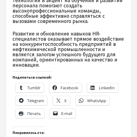
технологий и акцент на обучении и развитии
персонала помогают создать
высокопрофессиональные команды,
способные эффективно справляться с
вызовами современного рынка.
Развитие и обновление навыков HR-
специалистов оказывает прямое воздействие
на конкурентоспособность предприятий в
нефтехимической промышленности и
является залогом успешного будущего для
компаний, ориентированных на качество и
инновации.
Поделиться ссылкой:
Tumblr
Facebook
LinkedIn
Telegram
X
WhatsApp
Печать
E-mail
Понравилось это: