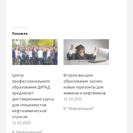
Похожее
Центр
Второе высшее
профессионального
образование заочно:
образования ДИТАД
новые горизонты для
предлагает
химиков и нефтяников
дистанционные курсы
31.10.2023
для специалистов
В "Информация"
нефтехимической
отрасли
21.02.2023
В "Информация"