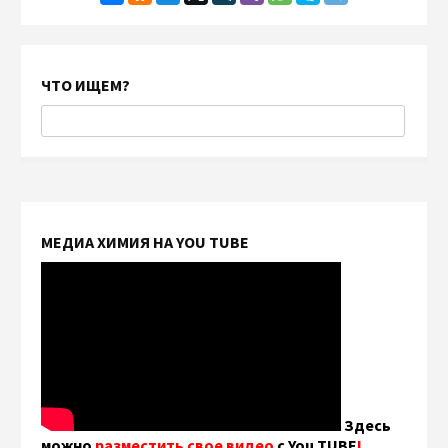
ЧТО ИЩЕМ?
МЕДИА ХИМИЯ НА YOU TUBE
Здесь
можно
разместить свое видео
с You TUBE
!