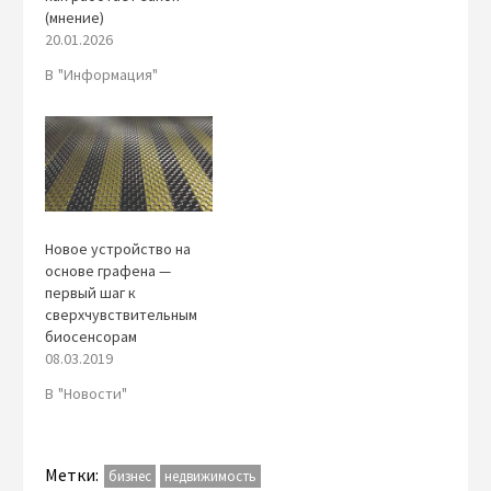
(мнение)
20.01.2026
В "Информация"
Новое устройство на
основе графена —
первый шаг к
сверхчувствительным
биосенсорам
08.03.2019
В "Новости"
Метки:
бизнес
недвижимость