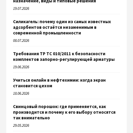
назначение, виды и типовые решения
19.07.2026
Силикагель: почему один из самых известных
адсорбентов остаётся незаменимым в
современной промышленности
08.07.2026
Требования ТР ТС 010/2011 к безопасности
комплектов запорно-регулирующей арматуры
19.06.2026
Учиться онлайн в нефтехимии: когда экран
становится цехом
18.06.2026
Свинцовый порошок: где применяется, как
производится и почему к его выбору относятся
так внимательно
29.05.2026