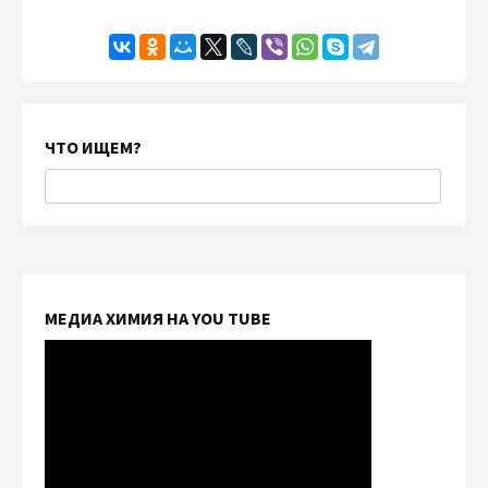
ЧТО ИЩЕМ?
МЕДИА ХИМИЯ НА YOU TUBE