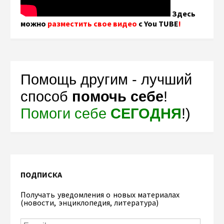
Здесь
можно
разместить свое видео
с You TUBE
!
Помощь другим - лучший
способ
помочь себе
!
Помоги себе
СЕГОДНЯ
!)
ПОДПИСКА
Получать уведомления о новых материалах
(новости, энциклопедия, литература)