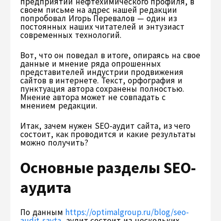
предприятий нефтехимического профиля, в
своем письме на адрес нашей редакции
попробовал Игорь Перевалов — один из
постоянных наших читателей и энтузиаст
современных технологий.
Вот, что он поведал в итоге, опираясь на свое
данные и мнение ряда опрошенных
представителей индустрии продвижения
сайтов в интернете. Текст, орфография и
пунктуация автора сохранены полностью.
Мнение автора может не совпадать с
мнением редакции.
Итак, зачем нужен SEO-аудит сайта, из чего
состоит, как проводится и какие результаты
можно получить?
Основные разделы SEO-
аудита
По данным
https://optimalgroup.ru/blog/seo-
audit-sayta
, аудит состоит из нескольких