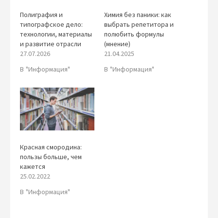
Полиграфия и
Химия без паники: как
типографское дело:
выбрать репетитора и
технологии, материалы
полюбить формулы
и развитие отрасли
(мнение)
27.07.2026
21.04.2025
В "Информация"
В "Информация"
Красная смородина:
пользы больше, чем
кажется
25.02.2022
В "Информация"