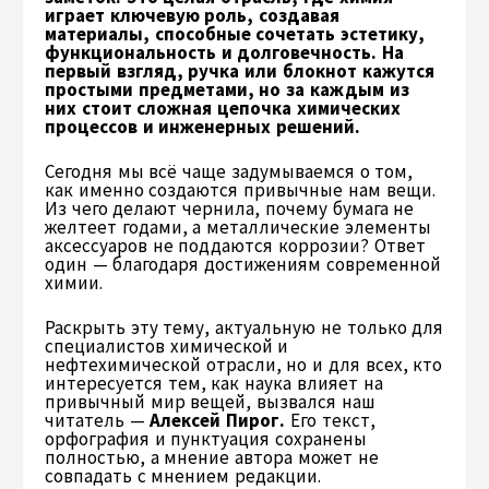
играет ключевую роль, создавая
материалы, способные сочетать эстетику,
функциональность и долговечность. На
первый взгляд, ручка или блокнот кажутся
простыми предметами, но за каждым из
них стоит сложная цепочка химических
процессов и инженерных решений.
Сегодня мы всё чаще задумываемся о том,
как именно создаются привычные нам вещи.
Из чего делают чернила, почему бумага не
желтеет годами, а металлические элементы
аксессуаров не поддаются коррозии? Ответ
один — благодаря достижениям современной
химии.
Раскрыть эту тему, актуальную не только для
специалистов химической и
нефтехимической отрасли, но и для всех, кто
интересуется тем, как наука влияет на
привычный мир вещей, вызвался наш
читатель —
Алексей Пирог.
Его текст,
орфография и пунктуация сохранены
полностью, а мнение автора может не
совпадать с мнением редакции.