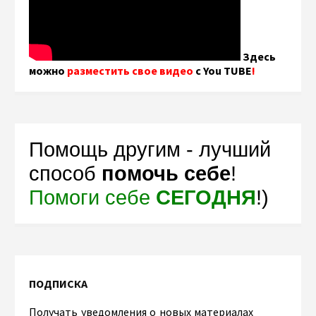
Здесь
можно
разместить свое видео
с You TUBE
!
Помощь другим - лучший
способ
помочь себе
!
Помоги себе
СЕГОДНЯ
!)
ПОДПИСКА
Получать уведомления о новых материалах