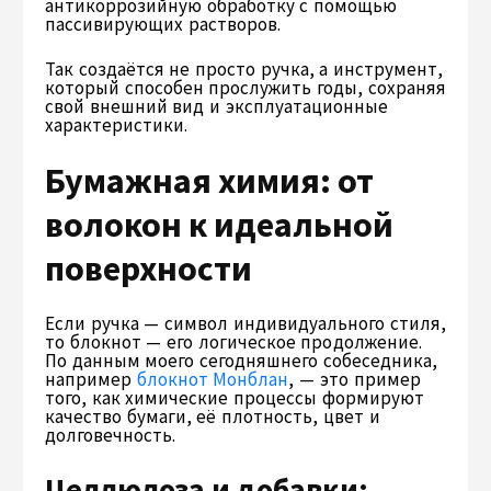
антикоррозийную обработку с помощью
пассивирующих растворов.
Так создаётся не просто ручка, а инструмент,
который способен прослужить годы, сохраняя
свой внешний вид и эксплуатационные
характеристики.
Бумажная химия: от
волокон к идеальной
поверхности
Если ручка — символ индивидуального стиля,
то блокнот — его логическое продолжение.
По данным моего сегодняшнего собеседника,
например
блокнот Монблан
, — это пример
того, как химические процессы формируют
качество бумаги, её плотность, цвет и
долговечность.
Целлюлоза и добавки: