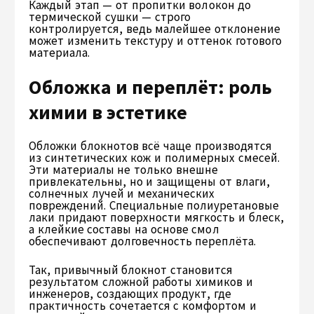
Каждый этап — от пропитки волокон до
термической сушки — строго
контролируется, ведь малейшее отклонение
может изменить текстуру и оттенок готового
материала.
Обложка и переплёт: роль
химии в эстетике
Обложки блокнотов всё чаще производятся
из синтетических кож и полимерных смесей.
Эти материалы не только внешне
привлекательны, но и защищены от влаги,
солнечных лучей и механических
повреждений. Специальные полиуретановые
лаки придают поверхности мягкость и блеск,
а клейкие составы на основе смол
обеспечивают долговечность переплёта.
Так, привычный блокнот становится
результатом сложной работы химиков и
инженеров, создающих продукт, где
практичность сочетается с комфортом и