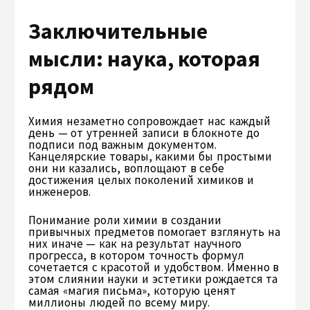
Заключительные
мысли: наука, которая
рядом
Химия незаметно сопровождает нас каждый
день — от утренней записи в блокноте до
подписи под важным документом.
Канцелярские товары, какими бы простыми
они ни казались, воплощают в себе
достижения целых поколений химиков и
инженеров.
Понимание роли химии в создании
привычных предметов помогает взглянуть на
них иначе — как на результат научного
прогресса, в котором точность формул
сочетается с красотой и удобством. Именно в
этом слиянии науки и эстетики рождается та
самая «магия письма», которую ценят
миллионы людей по всему миру.