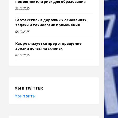
помощник или риск для образования
21.12.2025
Геотекстиль в дорожных основаниях:
задачи и технологии применения
04.12.2025
Как реализуется предотвращение
эрозии почвы на склонах
04.12.2025
МЫ В TWITTER
Мои твиты