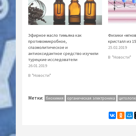
Эфирное масло тимьяна как
Физики «мгно
противомикробное,
кристалл из 1
спазмолитическое и
25.02.2019
антиоксидантное средство изучили
В "Новости"
турецкие исследователи
26.01.2019
В "Новости"
Метки:
биохимия
органическая электроника
цитологи