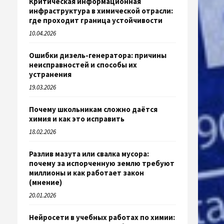
Критическая информационная
инфраструктура в химической отрасли:
где проходит граница устойчивости
10.04.2026
Ошибки дизель-генератора: причины
неисправностей и способы их
устранения
19.03.2026
Почему школьникам сложно даётся
химия и как это исправить
18.02.2026
Разлив мазута или свалка мусора:
почему за испорченную землю требуют
миллионы и как работает закон
(мнение)
20.01.2026
Нейросети в учебных работах по химии: