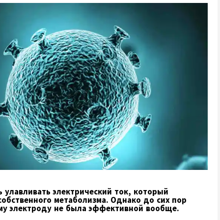
 улавливать электрический ток, который
собственного метаболизма. Однако до сих пор
му электроду не была эффективной вообще.