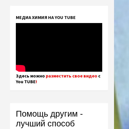
МЕДИА ХИМИЯ НА YOU TUBE
Здесь можно
разместить свое видео
с
You TUBE
!
Помощь другим -
лучший способ