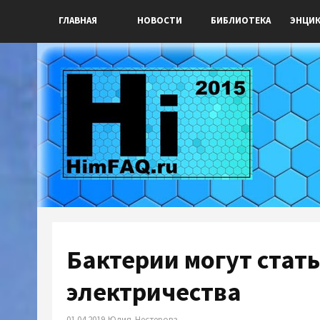
ГЛАВНАЯ
НОВОСТИ
БИБЛИОТЕКА
ЭНЦИ
Бактерии могут стат
электричества
01.04.2019 Юлия Нестерова