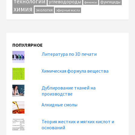
технологии
углеводороды
фунгициды
финансы
химия
экология
эфирные масла
ПОПУЛЯРНОЕ
Литература по 3D печати
Химическая формула вещества
Дублирование тканей на
производстве
Алкидные смолы
Теория жестких и мягких кислот и
оснований