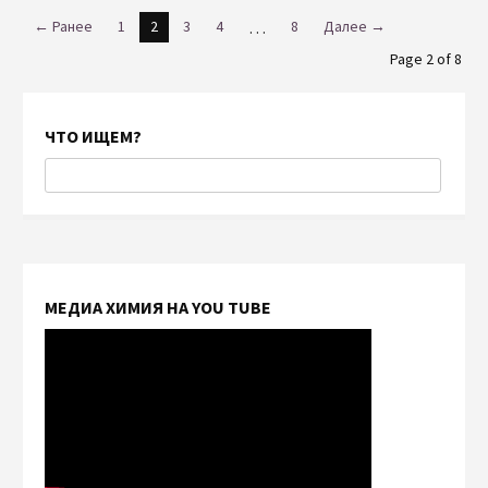
← Ранее
1
2
3
4
…
8
Далее →
Page 2 of 8
ЧТО ИЩЕМ?
МЕДИА ХИМИЯ НА YOU TUBE