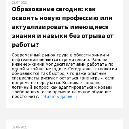
23.07.2025
Образование сегодня: как
освоить новую профессию или
актуализировать имеющиеся
знания и навыки без отрыва от
работы?
Современный рынок труда в области химии и
нефтехимии меняется стремительно. Раньше
инженер-химик мог десятилетиями работать по
одной и той же методике. Сегодня же технологии
обновляются так быстро, что даже опытные
специалисты рискуют остаться «вне игры», если
вовремя не переучатся. Возникает вполне
логичный вопрос: как адаптироваться к новым
требованиям, если времени на очное обучение
просто нет?…
Читать далее →
27.06.2025