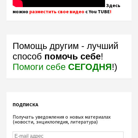
Здесь
можно
разместить свое видео
с You TUBE
!
Помощь другим - лучший
способ
помочь себе
!
Помоги себе
СЕГОДНЯ
!)
ПОДПИСКА
Получать уведомления о новых материалах
(новости, энциклопедия, литература)