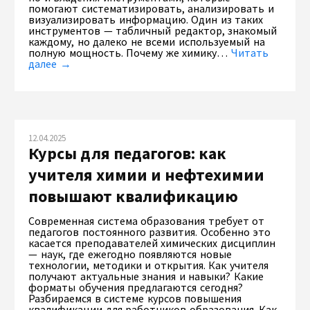
помогают систематизировать, анализировать и
визуализировать информацию. Один из таких
инструментов — табличный редактор, знакомый
каждому, но далеко не всеми используемый на
полную мощность. Почему же химику…
Читать
далее →
12.04.2025
Курсы для педагогов: как
учителя химии и нефтехимии
повышают квалификацию
Современная система образования требует от
педагогов постоянного развития. Особенно это
касается преподавателей химических дисциплин
— наук, где ежегодно появляются новые
технологии, методики и открытия. Как учителя
получают актуальные знания и навыки? Какие
форматы обучения предлагаются сегодня?
Разбираемся в системе курсов повышения
квалификации для работников образования. Как