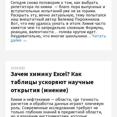
Сегодня снова поговорим о том, как выбрать
репетитора по химии — благо пора выпускных и
вступительных испытаний уже не за горами.
Раскрыть эту, вечно актуальную, тему попытался
наш внештатный автор Велемир Пирожников.
Вот, что ему удалось узнать в итоге. Химия часто
кажется чем-то запредельно сложным. Формулы,
реакции, валентности… голова кругом идет.
Неудивительно, что многие школьники…
Читать
далее →
18.04.2025
Зачем химику Excel? Как
таблицы ускоряют научные
открытия (мнение)
Химия и нефтехимия — области, где точность
расчетов и обработка данных играют ключевую
роль. Современные исследования требуют не
только глубоких знаний в предметной области,
но и владения инструментами, которые