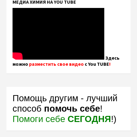
МЕДИА ХИМИЯ НА YOU TUBE
Здесь
можно
разместить свое видео
с You TUBE
!
Помощь другим - лучший
способ
помочь себе
!
Помоги себе
СЕГОДНЯ
!)