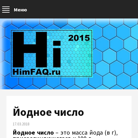
Меню
Йодное число
17.03.2018
Йодное число
– это масса йода (в г),