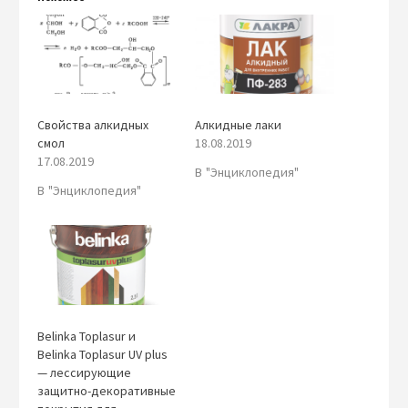
Свойства алкидных
Алкидные лаки
смол
18.08.2019
17.08.2019
В "Энциклопедия"
В "Энциклопедия"
Belinka Toplasur и
Belinka Toplasur UV plus
— лессирующие
защитно-декоративные