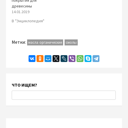
покрытия для
древесины
14.01.2019
В "Энциклопедия"
Метки:
масла органические
смолы
ЧТО ИЩЕМ?