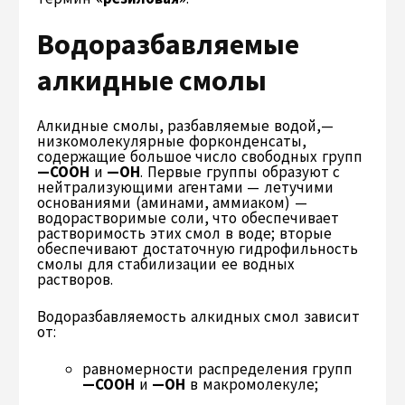
Водоразбавляемые
алкидные смолы
Алкидные смолы, разбавляемые водой,—
низкомолекулярные форконденсаты,
содержащие большое число свободных групп
—СООН
и
—ОН
. Первые группы образуют с
нейтрализующими агентами — летучими
основаниями (аминами, аммиаком) —
водорастворимые соли, что обеспечивает
растворимость этих смол в воде; вторые
обеспечивают достаточную гидрофильность
смолы для стабилизации ее водных
растворов.
Водоразбавляемость алкидных смол зависит
от:
равномерности распределения групп
—СООН
и
—ОН
в макромолекуле;