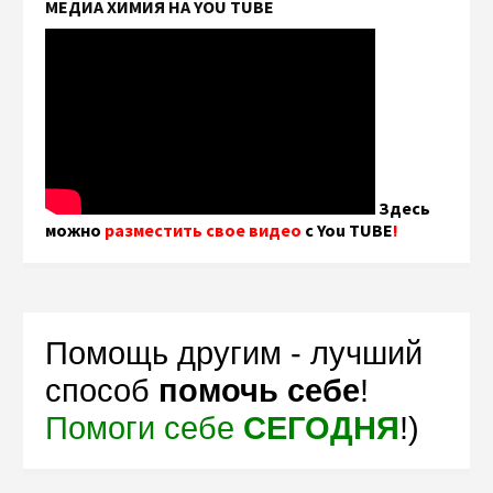
МЕДИА ХИМИЯ НА YOU TUBE
Здесь
можно
разместить свое видео
с You TUBE
!
Помощь другим - лучший
способ
помочь себе
!
Помоги себе
СЕГОДНЯ
!)