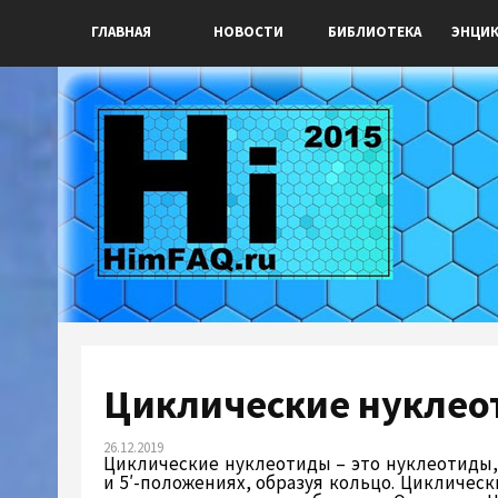
ГЛАВНАЯ
НОВОСТИ
БИБЛИОТЕКА
ЭНЦИ
Циклические нукле
26.12.2019
Циклические нуклеотиды – это нуклеотиды, 
и 5′-положениях, образуя кольцо. Цикличес