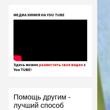
МЕДИА ХИМИЯ НА YOU TUBE
Здесь можно
разместить свое видео
с
You TUBE
!
Помощь другим -
лучший способ