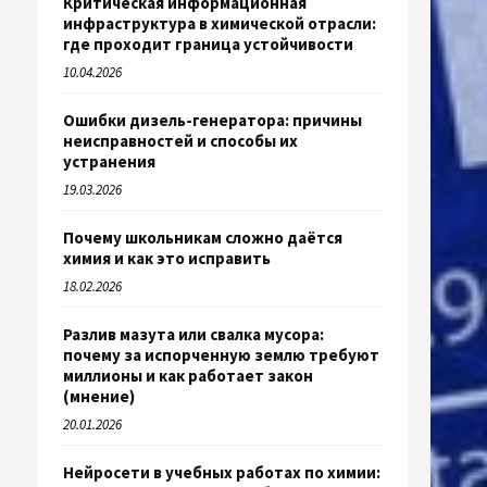
Критическая информационная
инфраструктура в химической отрасли:
где проходит граница устойчивости
10.04.2026
Ошибки дизель-генератора: причины
неисправностей и способы их
устранения
19.03.2026
Почему школьникам сложно даётся
химия и как это исправить
18.02.2026
Разлив мазута или свалка мусора:
почему за испорченную землю требуют
миллионы и как работает закон
(мнение)
20.01.2026
Нейросети в учебных работах по химии: