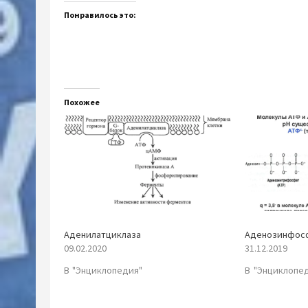
Понравилось это:
Похожее
Аденилатциклаза
Аденозинфос
09.02.2020
31.12.2019
В "Энциклопедия"
В "Энциклопе