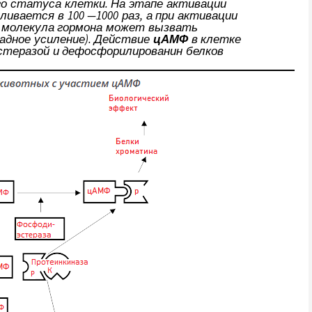
о статуса клетки. На этапе активации
ивается в 100 —1000 раз, а при активации
а молекула гормона может вызвать
кадное усиление). Действие
цАМФ
в клетке
стеразой и дефосфорилированин белков