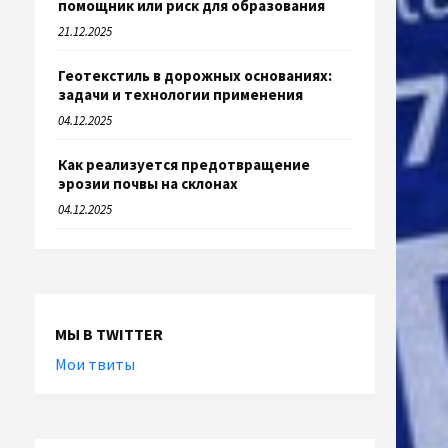
помощник или риск для образования
21.12.2025
Геотекстиль в дорожных основаниях:
задачи и технологии применения
04.12.2025
Как реализуется предотвращение
эрозии почвы на склонах
04.12.2025
МЫ В TWITTER
Мои твиты