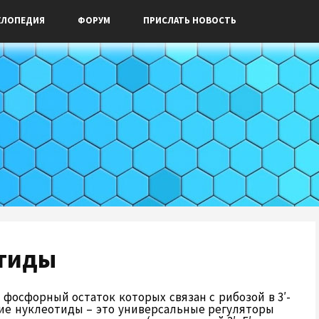
КЛОПЕДИЯ
ФОРУМ
ПРИСЛАТЬ НОВОСТЬ
отиды
фосфорный остаток которых связан с рибозой в 3′-
кие нуклеотиды – это универсальные регуляторы