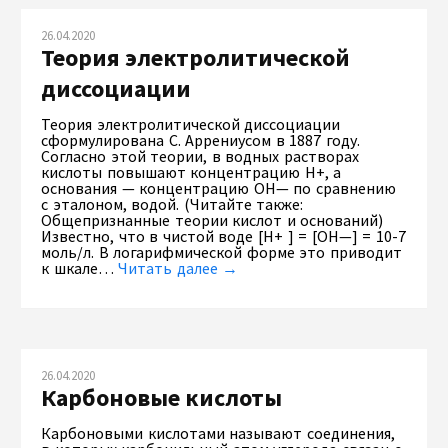
26.04.2020
Теория электролитической
диссоциации
Теория электролитической диссоциации
сформулирована С. Аррениусом в 1887 году.
Согласно этой теории, в водных растворах
кислоты повышают концентрацию Н+, а
основания — концентрацию ОН— по сравнению
с эталоном, водой. (Читайте также:
Общепризнанные теории кислот и оснований)
Известно, что в чистой воде [Н+ ] = [ОН—] = 10-7
моль/л. В логарифмической форме это приводит
к шкале…
Читать далее →
26.04.2020
Карбоновые кислоты
Карбоновыми кислотами называют соединения,