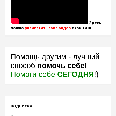
Здесь
можно
разместить свое видео
с You TUBE
!
Помощь другим - лучший
способ
помочь себе
!
Помоги себе
СЕГОДНЯ
!)
ПОДПИСКА