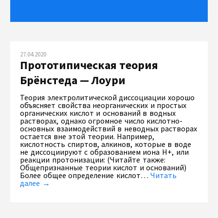
27.04.2020
Прототипическая теория
Брёнстеда — Лоури
Теория электролитической диссоциации хорошо
объясняет свойства неорганических и простых
органических кислот и оснований в водных
растворах, однако огромное число кислотно-
основных взаимодействий в неводных растворах
остается вне этой теории. Например,
кислотность спиртов, алкинов, которые в воде
не диссоциируют с образованием иона Н+, или
реакции протонизации: (Читайте также:
Общепризнанные теории кислот и оснований)
Более общее определение кислот…
Читать
далее →