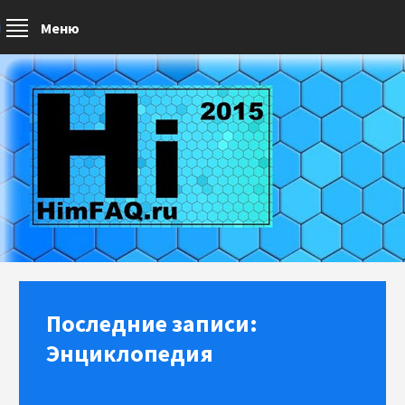
Меню
Последние записи:
Энциклопедия
А
Б
В
Г
Д
Е
Ж
З
И
Й
К
Л
М
Н
О
П
Р
С
Т
У
Ф
Х
Ц
Ч
Ш
Щ
Э
Ю
Я