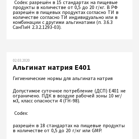
Codex: разрешён в 15 стандартах на пищевые
продукты в количестве от 0,5 до 20 г/кг. В РФ
разрешён в пищевых продуктах согласно ТИ в
количестве согласно ТИ индивидуально или в
комбинации с другими альгинатами (п. 3.6.3
СанПиН 2.3.2.1293-03).
02.03.2020
Альгинат натрия Е401
Гигиенические нормы для альгината натрия
Допустимое суточное потребление (ДСП) Е401 не
ограничено. ПДК в воздухе рабочей зоны 10 мг/
м3, класс опасности 4 (ГН-98).
Codex:
разрешён в 18 стандартах на пищевые продукты
в количестве от 0,5 до 20 г/кг или GMP.