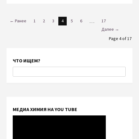
← Ранее
1
2
3
4
5
6
…
17
Далее →
Page 4 of 17
ЧТО ИЩЕМ?
МЕДИА ХИМИЯ НА YOU TUBE