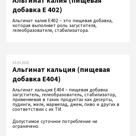
Альгинат калия (пищевая
добавка Е 402)
Альгинат калия Е402 – это пищевая добавка,
которая выполняет роль загустителя,
гелеобразователя, стабилизатора.
03.03.2020
Альгинат кальция (пищевая
добавка Е404)
Альгинат кальция Е404 – пищевая добавка
загуститель, гелеобразователь, стабилизатор,
применяемая в таких продуктах как десерты,
пудинги, желе, мармелад, джем, пиво и других в
соответствии с их ТИ.
Допустимое суточное потребление не
ограничено.