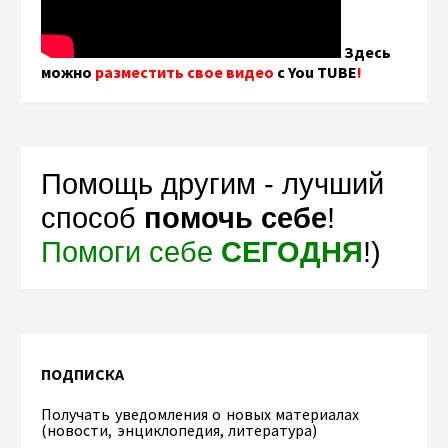
Здесь
можно
разместить свое видео
с You TUBE
!
Помощь другим - лучший
способ
помочь себе
!
Помоги себе
СЕГОДНЯ
!)
ПОДПИСКА
Получать уведомления о новых материалах
(новости, энциклопедия, литература)