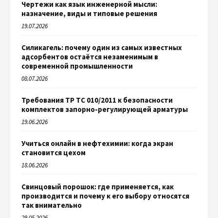
Чертежи как язык инженерной мысли:
назначение, виды и типовые решения
19.07.2026
Силикагель: почему один из самых известных
адсорбентов остаётся незаменимым в
современной промышленности
08.07.2026
Требования ТР ТС 010/2011 к безопасности
комплектов запорно-регулирующей арматуры
19.06.2026
Учиться онлайн в нефтехимии: когда экран
становится цехом
18.06.2026
Свинцовый порошок: где применяется, как
производится и почему к его выбору относятся
так внимательно
29.05.2026