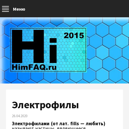
Меню
Электрофилы
26.04.2020
Электрофилами (от лат. fills — любить)
называют частицы, являющиеся