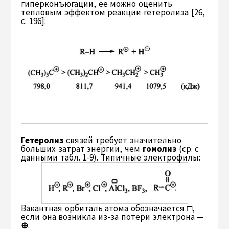
гиперконъюгации, ее можно оценить
тепловым эффектом реакции гетеролиза [26,
с. 196]:
Гетеролиз
связей требует значительно
больших затрат энергии, чем
гомолиз
(ср. с
данными табл. 1-9). Типичные электрофилы:
Вакантная орбиталь атома обозначается
□
,
если она возникла из-за потери электрона —
⊕
.