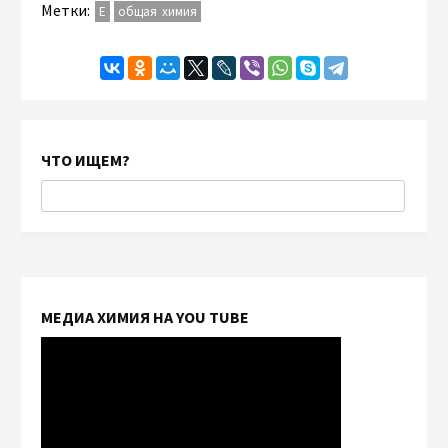
Метки:
Е
общая химия
ЧТО ИЩЕМ?
МЕДИА ХИМИЯ НА YOU TUBE