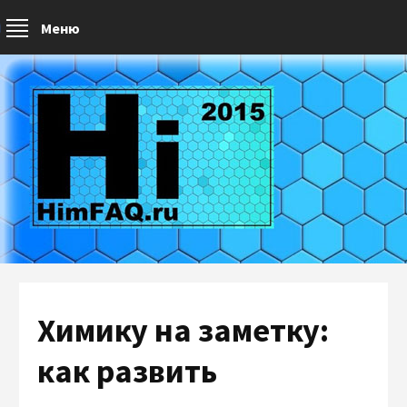
Меню
Химику на заметку:
как развить