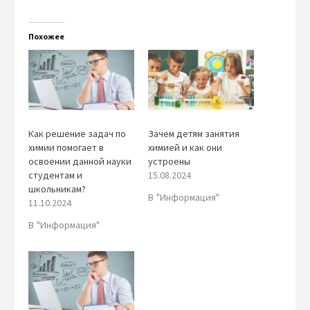
Похожее
Как решение задач по
Зачем детям занятия
химии помогает в
химией и как они
освоении данной науки
устроены
студентам и
15.08.2024
школьникам?
В "Информация"
11.10.2024
В "Информация"