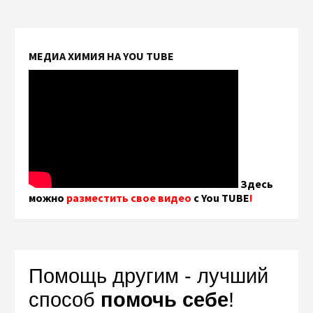
МЕДИА ХИМИЯ НА YOU TUBE
Здесь
можно
разместить свое видео
с You TUBE
!
Помощь другим - лучший
способ
помочь себе
!