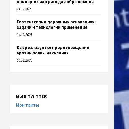
помощник или риск для образования
21.12.2025
Геотекстиль в дорожных основаниях:
задачи и технологии применения
04.12.2025
Как реализуется предотвращение
эрозии почвы на склонах
04.12.2025
МЫ В TWITTER
Мои твиты