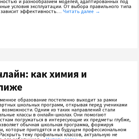
ностью и разнообразием моделей, адаптированных под
чные условия эксплуатации. От выбора правильного типа
 зависит эффективность…
Читать далее →
лайн: как химия и
ближе
менное образование постепенно выходит за рамки
артных школьных программ, открывая перед учениками
 возможности. Одним из таких направлений стали
льные классы в онлайн-школах. Они помогают
сткам погружаться в интересующие их предметы глубже,
озволяет обычная школьная программа, формируя
и, которые пригодятся и в будущем профессиональном
 Раскрыть тему профильных классов, актуальную не