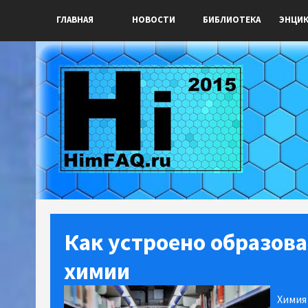
ГЛАВНАЯ
НОВОСТИ
БИБЛИОТЕКА
ЭНЦИ
Как устроено образова
химии
Химия