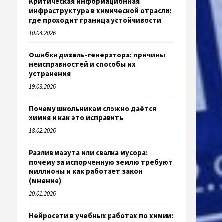
Критическая информационная
инфраструктура в химической отрасли:
где проходит граница устойчивости
10.04.2026
Ошибки дизель-генератора: причины
неисправностей и способы их
устранения
19.03.2026
Почему школьникам сложно даётся
химия и как это исправить
18.02.2026
Разлив мазута или свалка мусора:
почему за испорченную землю требуют
миллионы и как работает закон
(мнение)
20.01.2026
Нейросети в учебных работах по химии: