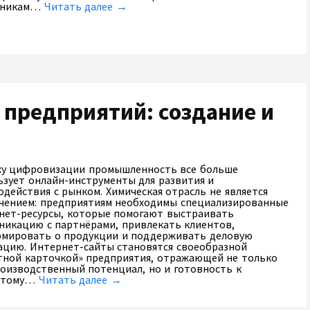
тникам…
Читать далее →
 предприятий: создание и
ху цифровизации промышленность все больше
ьзует онлайн-инструменты для развития и
одействия с рынком. Химическая отрасль не является
чением: предприятиям необходимы специализированные
нет-ресурсы, которые помогают выстраивать
никацию с партнёрами, привлекать клиентов,
мировать о продукции и поддерживать деловую
ацию. Интернет-сайты становятся своеобразной
тной карточкой» предприятия, отражающей не только
роизводственный потенциал, но и готовность к
ытому…
Читать далее →