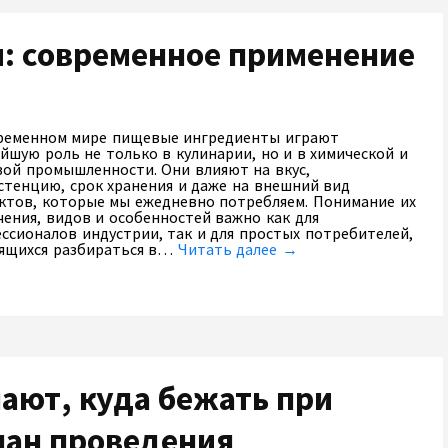
: современное применение
ременном мире пищевые ингредиенты играют
йшую роль не только в кулинарии, но и в химической и
ой промышленности. Они влияют на вкус,
стенцию, срок хранения и даже на внешний вид
ктов, которые мы ежедневно потребляем. Понимание их
чения, видов и особенностей важно как для
ссионалов индустрии, так и для простых потребителей,
ящихся разбираться в…
Читать далее →
ают, куда бежать при
лан проведения