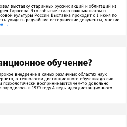
зовал выставку старинных русских акций и облигаций из
дрея Тарасова. Это событие стало важным шагом в
совой культуры России. Выставка проходит с 1 июня по
сть увидеть редчайшие исторические документы, многие
ее →
анционное обучение?
рокое внедрение в самых различных областях наук.
ернета, а технологии дистанционного обучения до сих
 и психологически воспринимаются чем-то довольно
 зародилось в 1979 году А ведь идея дистанционного