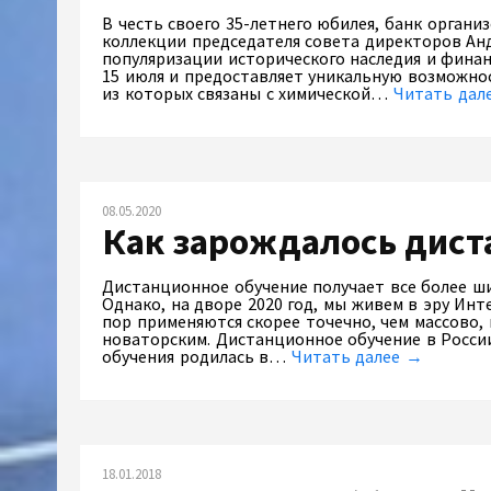
В честь своего 35-летнего юбилея, банк органи
коллекции председателя совета директоров Ан
популяризации исторического наследия и финан
15 июля и предоставляет уникальную возможно
из которых связаны с химической…
Читать дал
08.05.2020
Как зарождалось дист
Дистанционное обучение получает все более ши
Однако, на дворе 2020 год, мы живем в эру Инт
пор применяются скорее точечно, чем массово,
новаторским. Дистанционное обучение в России
обучения родилась в…
Читать далее →
18.01.2018