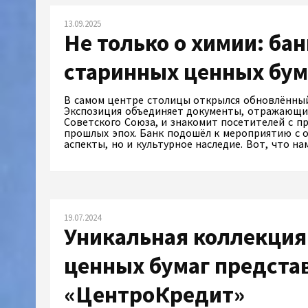
13.09.2025
Не только о химии: ба
старинных ценных бум
В самом центре столицы открылся обновлённый
Экспозиция объединяет документы, отражающи
Советского Союза, и знакомит посетителей с 
прошлых эпох. Банк подошёл к мероприятию с 
аспекты, но и культурное наследие. Вот, что н
19.07.2024
Уникальная коллекция
ценных бумаг предста
«ЦентроКредит»