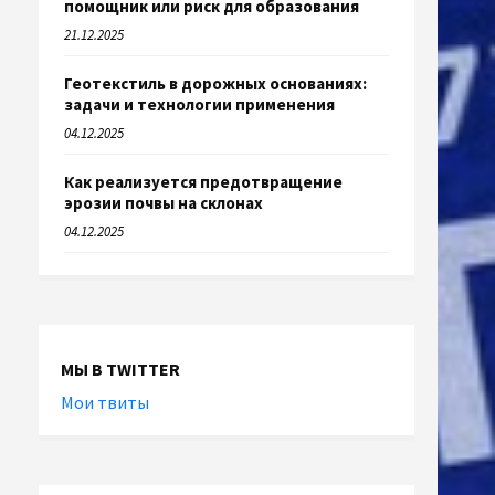
помощник или риск для образования
21.12.2025
Геотекстиль в дорожных основаниях:
задачи и технологии применения
04.12.2025
Как реализуется предотвращение
эрозии почвы на склонах
04.12.2025
МЫ В TWITTER
Мои твиты