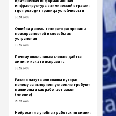
Критическая информационная
инфраструктура в химической отрасли:
где проходит граница устойчивости
10.04.2026
Ошибки дизель-генератора: причины
неисправностей и способы их
устранения
19.03.2026
Почему школьникам сложно даётся
химия и как это исправить
18.02.2026
Разлив мазута или свалка мусора:
почему за испорченную землю требуют
миллионы и как работает закон
(мнение)
20.01.2026
Нейросети в учебных работах по химии: