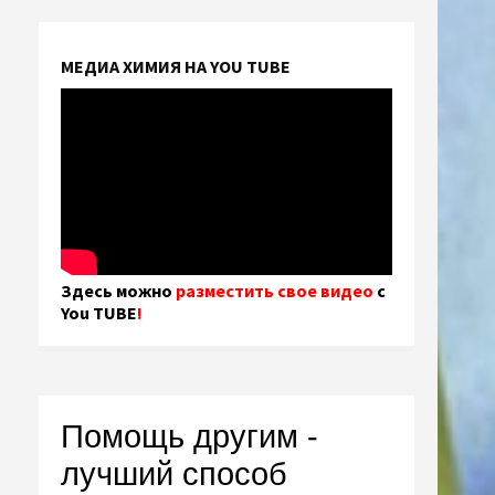
МЕДИА ХИМИЯ НА YOU TUBE
Здесь можно
разместить свое видео
с
You TUBE
!
Помощь другим -
лучший способ