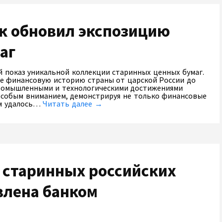
нк обновил экспозицию
аг
 показ уникальной коллекции старинных ценных бумаг.
е финансовую историю страны от царской России до
промышленными и технологическими достижениями
особым вниманием, демонстрируя не только финансовые
ам удалось…
Читать далее →
 старинных российских
влена банком