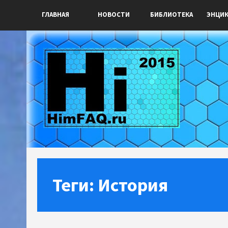
ГЛАВНАЯ
НОВОСТИ
БИБЛИОТЕКА
ЭНЦИ
Теги: История