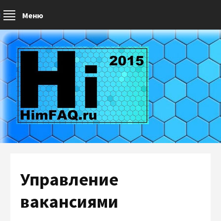
Меню
Управление
вакансиями