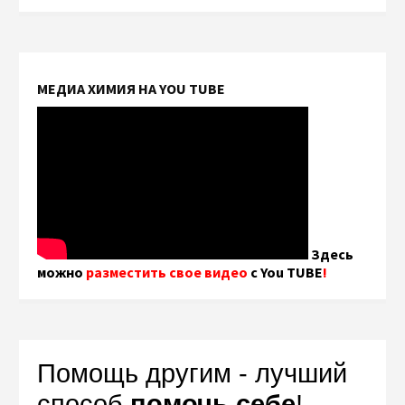
МЕДИА ХИМИЯ НА YOU TUBE
Здесь
можно
разместить свое видео
с You TUBE
!
Помощь другим - лучший
способ
помочь себе
!