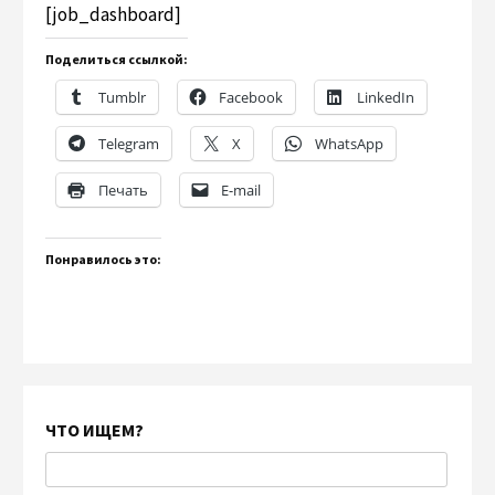
[job_dashboard]
Поделиться ссылкой:
Tumblr
Facebook
LinkedIn
Telegram
X
WhatsApp
Печать
E-mail
Понравилось это:
ЧТО ИЩЕМ?