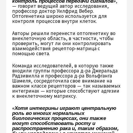
контроль процессов передачи сигналов»
,
— говорит ведущий автор исследования,
профессор доктор Уилфрид Вебер.
Оптогенетика широко используется для
контроля процессов внутри клеток.
Авторы решили перенести оптогенетику во
внеклеточную область, в частности, чтобы
проверить, могут ли они контролировать
взаимодействия рецептор-матрица с
помощью света.
Команда исследователей, в которую также
входили группы профессора д-ра Джеральда
Радзивилла и профессора д-ра Вольфганга
Шамеля, сосредоточила свое внимание на
важном классе рецепторов — так называемых
интегринах — которые способствуют адгезии
к внеклеточному матриксу.
«Хотя интегрины играют центральную
роль во многих нормальных
биологических процессах, они также
могут способствовать росту и
распространению рака и, таким образом,