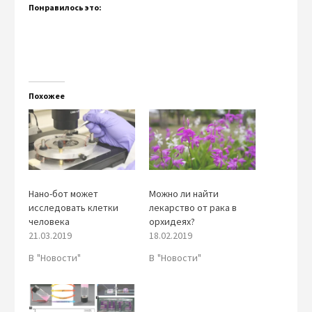
Понравилось это:
Похожее
Нано-бот может
Можно ли найти
исследовать клетки
лекарство от рака в
человека
орхидеях?
21.03.2019
18.02.2019
В "Новости"
В "Новости"