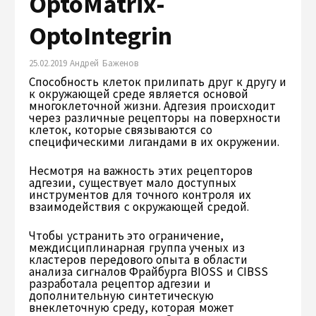
OptoMatrix-
OptoIntegrin
25.02.2019 Андрей Баженов
Способность клеток прилипать друг к другу и
к окружающей среде является основой
многоклеточной жизни. Адгезия происходит
через различные рецепторы на поверхности
клеток, которые связываются со
специфическими лигандами в их окружении.
Несмотря на важность этих рецепторов
адгезии, существует мало доступных
инструментов для точного контроля их
взаимодействия с окружающей средой.
Чтобы устранить это ограничение,
междисциплинарная группа ученых из
кластеров передового опыта в области
анализа сигналов Фрайбурга BIOSS и CIBSS
разработала рецептор адгезии и
дополнительную синтетическую
внеклеточную среду, которая может