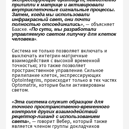
прилипли к матрице и активировали
внутриклеточные сигнальные процессы.
Затем, когда мы использовали
инфракрасный свет, они почти
полностью отсоединились»
, — объясняет
Бааске.
«По сути, мы разработали
управляемую светом липучку для клеток
человека»
.
Система не только позволяет включать и
выключать интегрин-матричные
взаимодействия с высокой временной
точностью; это также позволяет
пространственное управление. Сильное
прилипание клеток, экспрессирующих
OptoIntegrins, происходит только в тех частях
Optomatrix, которые были активированы
светом.
«Эта система служит образцом для
точного пространственно-временного
контроля других взаимодействий
рецептор-лиганд с использованием
света»
, — говорит Вебер, который также
является членом группы докладчиков