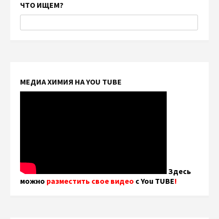
ЧТО ИЩЕМ?
МЕДИА ХИМИЯ НА YOU TUBE
Здесь
можно
разместить свое видео
с You TUBE
!