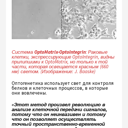
Система
OptoMatrix-OptoIntegrin
: Раковые
клетки, экспрессирующие OptoIntegrin, видны
прилипшими к OptoMatrix, но только к той
части, которая освещается красным (660
нм) светом. (Изображение: J. Baaske)
Оптогенетика использует свет для контроля
белков и клеточных процессов, в которые
они вовлечены.
«Этот метод произвел революцию в
анализе клеточной передачи сигналов,
потому что он неинвазивен и потому
что он позволяет осуществлять
точный пространственно-временной