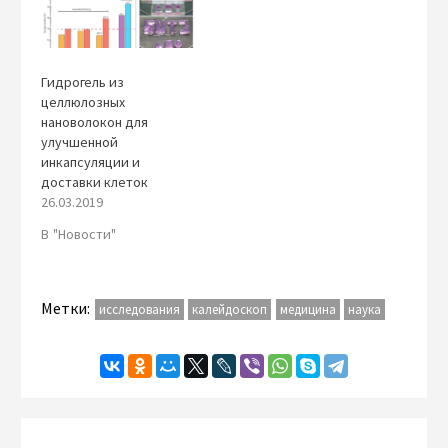
Гидрогель из
целлюлозных
нановолокон для
улучшенной
инкапсуляции и
доставки клеток
26.03.2019
В "Новости"
Метки:
исследования
калейдоскоп
медицина
наука