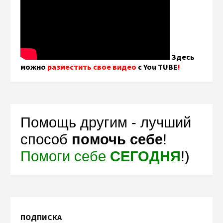
Здесь
можно
разместить свое видео
с You TUBE
!
Помощь другим - лучший
способ
помочь себе
!
Помоги себе
СЕГОДНЯ
!)
ПОДПИСКА