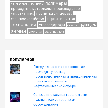
полимеры
пищевая промышленность
природные материалы
производство
пропитка для дерева
промышленность
строительство
сельское хозяйство
технологии
углеводороды
фунгициды
финансы
химия
экология
эфирные масла
ПОПУЛЯРНОЕ
Погружение в профессию: как
проходит учебная,
производственная и преддипломная
практика в химико-
нефтехимической сфере
Сенсорные комнаты: зачем они
нужны и как устроено их
оборудование