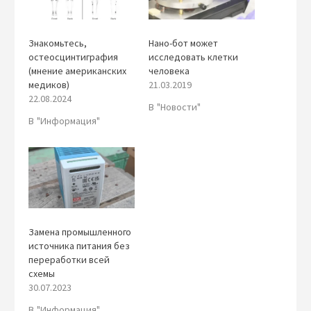
Знакомьтесь,
Нано-бот может
остеосцинтиграфия
исследовать клетки
(мнение американских
человека
медиков)
21.03.2019
22.08.2024
В "Новости"
В "Информация"
Замена промышленного
источника питания без
переработки всей
схемы
30.07.2023
В "Информация"