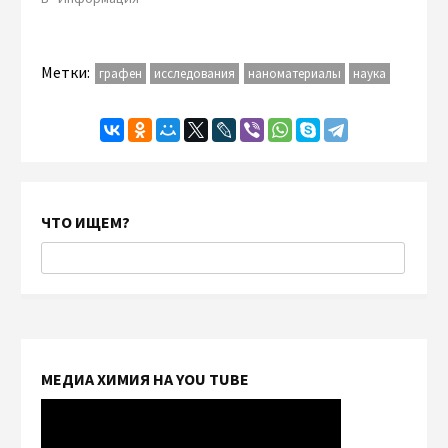
Метки:
графен
исследования
наноматериалы
наука
ЧТО ИЩЕМ?
МЕДИА ХИМИЯ НА YOU TUBE