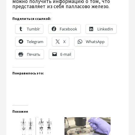
можно получить информацию о том, что
представляет из себя палласово железо.
Поделиться ссылкой:
Tumblr
Facebook
LinkedIn
Telegram
X
WhatsApp
Печать
E-mail
Понравилось это:
Похожее