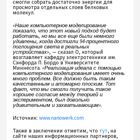
смогли собрать достаточно энергии для
просмотра отдельных слоев белковых
молекул.
«Наше компьютерное моделирование
показало, что этот новый подход будет
работать, но мы все еще были немного
удивлены, когда достигли 94-процентного
поглощения света в реальных
устройствах»
, — сказал О, который
возглавляет кафедру электротехники им.
Сэнфорда П. Бордо в Университете
Миннесота.
«Реализация идеала с помощью
компьютерного моделирования имеет очень
много проблем. Все должно быть таким
качественным и атомарно плоским. Тот
факт, что мы смогли получить такое
хорошее согласие между теорией и
экспериментом, был довольно
удивительным и захватывающим»
.
Источник:
www.nanowerk.com
Также в заключении отметим, что
тут
, на
сайте наших информационных партнеров,