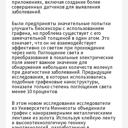
приложениях, включая создание более
совершенных датчиков для выявления
заболеваний.
Были предприняты значительные попытки
улучшить биосенсоры с использованием
графена, но проблема существует с его
замечательной толщиной в один атом. Это
означает, что он не взаимодействует
эффективно со светом при прохождении
через него. Поглощение света и
преобразование в локальные электрические
поля имеет важное значение для
обнаружения небольших количеств молекул
при диагностике заболеваний. Предыдущие
исследования, в которых использовались
подобные графеновые наноструктуры,
показали только степень поглощения света
менее 10 процентов.
В этом новом исследовании исследователи
из Университета Миннесоты объединили
графен с наноразмерными металлическими
лентами из золота. Используя клейкую ленту
и высокотехнологичную технику
нанотехнологий, разработанную в