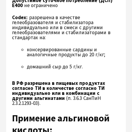
Допустимое суточное потребление (ДСП)
Е400
не ограничено
Codex:
разрешена в качестве
гелеобразователя и стабилизатора
индивидуально или в смеси с другими
гелеобразователями и стабилизаторами в
стандартах на:
консервированные сардины и
аналогичные продукты до 20 г/кг;
домашний сыр до 5 г/кг.
В РФ разрешена в пищевых продуктах
согласно ТИ в количестве согласно ТИ
индивидуально или в комбинации с
другими альгинатами
(п. 3.6.3 СанПиН
2.3.2.1293-03).
Примение альгиновой
кислоты: