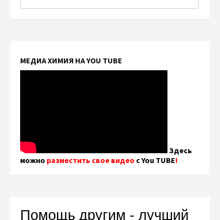
МЕДИА ХИМИЯ НА YOU TUBE
Здесь
можно
разместить свое видео
с You TUBE
!
Помощь другим - лучший