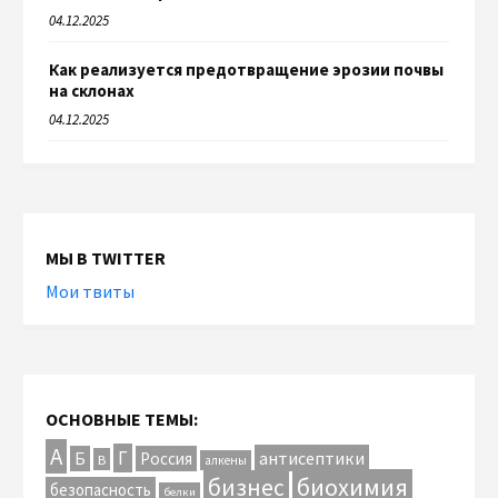
04.12.2025
Как реализуется предотвращение эрозии почвы
на склонах
04.12.2025
МЫ В TWITTER
Мои твиты
ОСНОВНЫЕ ТЕМЫ:
А
Г
антисептики
Б
Россия
В
алкены
биохимия
бизнес
безопасность
белки