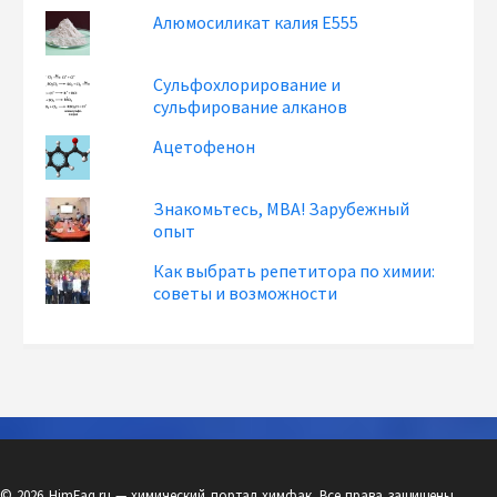
Алюмосиликат калия Е555
Сульфохлорирование и
сульфирование алканов
Ацетофенон
Знакомьтесь, MBA! Зарубежный
опыт
Как выбрать репетитора по химии:
советы и возможности
© 2026 HimFaq.ru — химический портал химфак. Все права защищены.