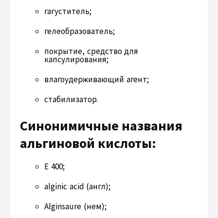
гагуститель;
гелеобразователь;
покрытие, средство для
капсулирования;
влагоудерживающий агент;
стабилизатор.
Синонимичные названия
альгиновой кислоты:
Е 400;
alginic acid (англ);
Alginsaure (нем);