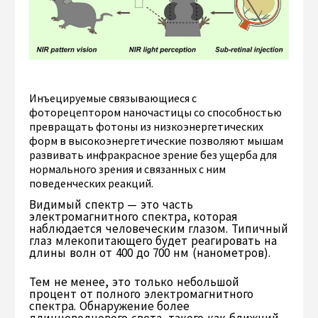
Инъецируемые связывающиеся с
фоторецептором наночастицы со способностью
превращать фотоны из низкоэнергетических
форм в высокоэнергетические позволяют мышам
развивать инфракрасное зрение без ущерба для
нормального зрения и связанных с ним
поведенческих реакций.
Видимый спектр — это часть
электромагнитного спектра, которая
наблюдается человеческим глазом. Типичный
глаз млекопитающего будет реагировать на
длины волн от 400 до 700 нм (нанометров).
Тем не менее, это только небольшой
процент от полного электромагнитного
спектра. Обнаружение более