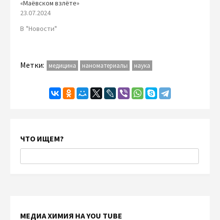
«Маёвском взлёте»
23.07.2024
В "Новости"
Метки:
медицина
наноматериалы
наука
ЧТО ИЩЕМ?
МЕДИА ХИМИЯ НА YOU TUBE