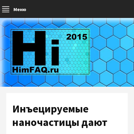
Меню
Инъецируемые
наночастицы дают