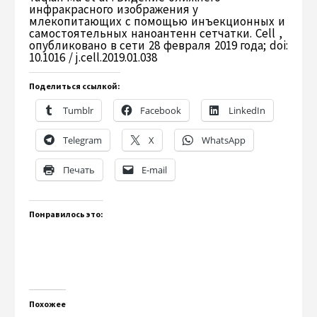
инфракрасного изображения у
млекопитающих с помощью инъекционных и
самостоятельных наноантенн сетчатки. Cell ,
опубликовано в сети 28 февраля 2019 года; doi:
10.1016 / j.cell.2019.01.038
Поделиться ссылкой:
Tumblr
Facebook
LinkedIn
Telegram
X
WhatsApp
Печать
E-mail
Понравилось это:
Похожее