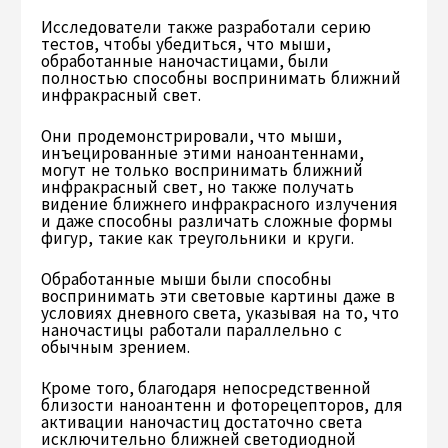
Исследователи также разработали серию
тестов, чтобы убедиться, что мыши,
обработанные наночастицами, были
полностью способны воспринимать ближний
инфракрасный свет.
Они продемонстрировали, что мыши,
инъецированные этими наноантеннами,
могут не только воспринимать ближний
инфракрасный свет, но также получать
видение ближнего инфракрасного излучения
и даже способны различать сложные формы
фигур, такие как треугольники и круги.
Обработанные мыши были способны
воспринимать эти световые картины даже в
условиях дневного света, указывая на то, что
наночастицы работали параллельно с
обычным зрением.
Кроме того, благодаря непосредственной
близости наноантенн и фоторецепторов, для
активации наночастиц достаточно света
исключительно ближней светодиодной