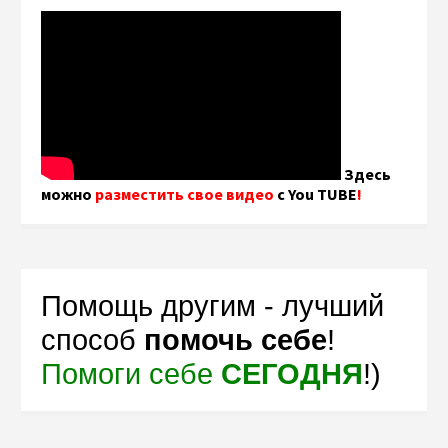
Здесь
можно
разместить свое видео
с You TUBE
!
Помощь другим - лучший
способ
помочь себе
!
Помоги себе
СЕГОДНЯ
!)