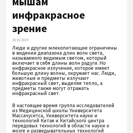
мышам
инфракрасное
зрение
30.03.2019
Люди и другие млекопитающие ограничены
в видении диапазона длин волн света,
называемого видимым светом, который
включает в себя длины волн радуги. Но
инфракрасное излучение, которое имеет
большую длину волны, окружает нас. Люди,
животные и предметы излучают
инфракрасный свет, выделяя тепло, а
предметы также могут отражать
инфракрасный свет.
В настоящее время группа исследователей
из Медицинской школы Университета
Массачусетса, Университета науки и
технологий Китая и Китайского центра
передовых технологий в области науки о
мозге и разведывательных технологий