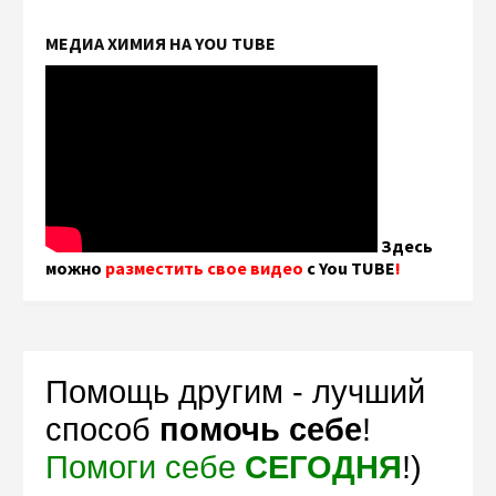
МЕДИА ХИМИЯ НА YOU TUBE
Здесь
можно
разместить свое видео
с You TUBE
!
Помощь другим - лучший
способ
помочь себе
!
Помоги себе
СЕГОДНЯ
!)