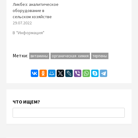
Ликбез: аналитическое
оборудование в
сельском хозяйстве
29.07.2022
В "Информация"
Метки:
витамины
органическая химия
терпены
ЧТО ИЩЕМ?