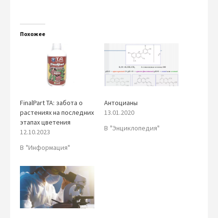
Похожее
FinalPart TA: забота о
Антоцианы
растениях на последних
13.01.2020
этапах цветения
В "Энциклопедия"
12.10.2023
В "Информация"