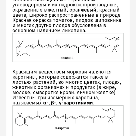
углеводороды и их гидроксилпроизводные,
окрашенные в желтый, оранжевый, красный
цвета, широко распространенные в природе.
Красная окраска томатов, плодов шиповника
и многих других плодов обусловлена в
основном наличием ликопина.
Красящим веществом моркови являются
каротины, которые содержатся также в
листьях растений, во многих цветах, плодах,
животных организмах и продуктах (в жире,
молоке, сыворотке крови, яичном желтке).
Известны три изомерных каротина,
называемых
α-
,
β-
,
γ-каротинами
: