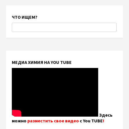
ЧТО ИЩЕМ?
МЕДИА ХИМИЯ НА YOU TUBE
Здесь
можно
разместить свое видео
с You TUBE
!