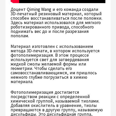
Доцент Qiming Wang и его команда создали
3D-печатный резиновый материал, который
способен восстанавливаться после поломки.
Здесь материал использовался для мягкого
роботизированного привода, способного
поднимать вес до и после разрезания
пополам.
Материал изготовлен с использованием
метода 3D-печати, в котором используется
фотополимеризация. В этом процессе
используется свет для затвердевания
жидкой смолы желаемой формы или
геометрии. Чтобы сделать его
самовосстанавливающимся, им пришлось
немного глубже погрузиться в химию
материала.
Фотополимеризация достигается
посредством реакции с определенной
химической группой, называемой тиолами.
Добавляя окислитель в уравнение, тиолы
превращаются в другую группу, называемую
дисульфиды. Это дисульфидная группа,