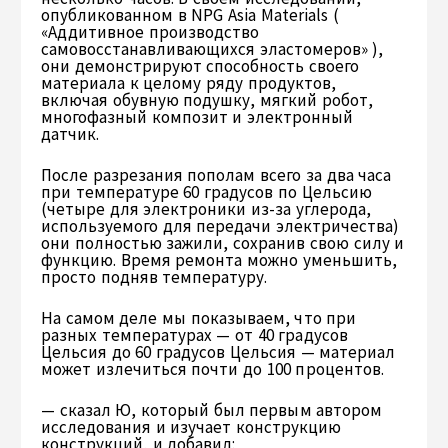
опубликованном в NPG Asia Materials (
«Аддитивное производство
самовосстанавливающихся эластомеров» ),
они демонстрируют способность своего
материала к целому ряду продуктов,
включая обувную подушку, мягкий робот,
многофазный композит и электронный
датчик.
После разрезания пополам всего за два часа
при температуре 60 градусов по Цельсию
(четыре для электроники из-за углерода,
используемого для передачи электричества)
они полностью зажили, сохранив свою силу и
функцию. Время ремонта можно уменьшить,
просто подняв температуру.
На самом деле мы показываем, что при
разных температурах — от 40 градусов
Цельсия до 60 градусов Цельсия — материал
может излечиться почти до 100 процентов.
— сказал Ю, который был первым автором
исследования и изучает конструкцию
конструкций, и добавил: