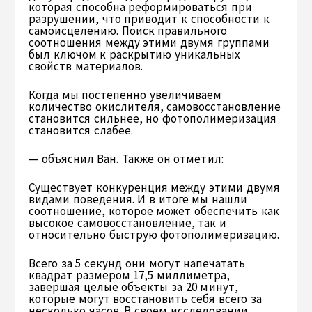
которая способна реформироваться при
разрушении, что приводит к способности к
самоисцелению. Поиск правильного
соотношения между этими двумя группами
был ключом к раскрытию уникальных
свойств материалов.
Когда мы постепенно увеличиваем
количество окислителя, самовосстановление
становится сильнее, но фотополимеризация
становится слабее.
— объяснил Ван. Также он отметил:
Существует конкуренция между этими двумя
видами поведения. И в итоге мы нашли
соотношение, которое может обеспечить как
высокое самовосстановление, так и
относительно быструю фотополимеризацию.
Всего за 5 секунд они могут напечатать
квадрат размером 17,5 миллиметра,
завершая целые объекты за 20 минут,
которые могут восстановить себя всего за
несколько часов. В своем исследовании,