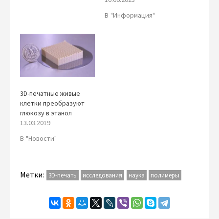
В "Информация"
3D-печатные живые
клетки преобразуют
глюкозу в этанол
13.03.2019
В "Новости"
Метки:
3D-печать
исследования
наука
полимеры