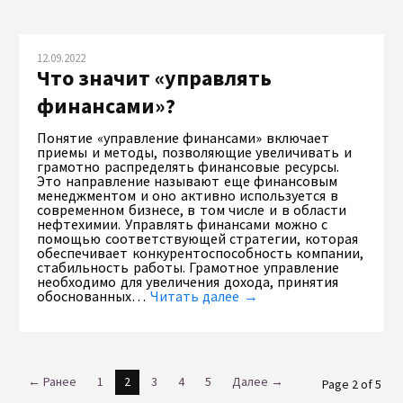
12.09.2022
Что значит «управлять
финансами»?
Понятие «управление финансами» включает
приемы и методы, позволяющие увеличивать и
грамотно распределять финансовые ресурсы.
Это направление называют еще финансовым
менеджментом и оно активно используется в
современном бизнесе, в том числе и в области
нефтехимии. Управлять финансами можно с
помощью соответствующей стратегии, которая
обеспечивает конкурентоспособность компании,
стабильность работы. Грамотное управление
необходимо для увеличения дохода, принятия
обоснованных…
Читать далее →
← Ранее
1
2
3
4
5
Далее →
Page 2 of 5