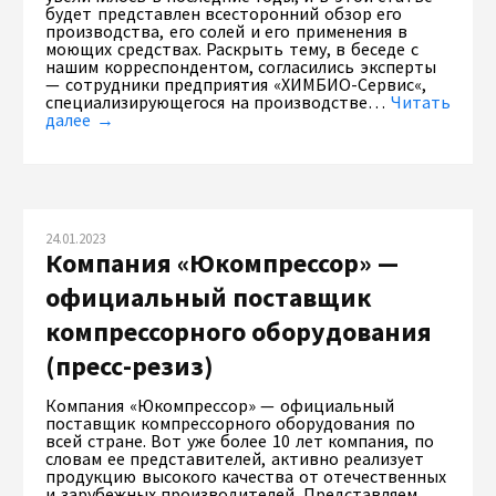
будет представлен всесторонний обзор его
производства, его солей и его применения в
моющих средствах. Раскрыть тему, в беседе с
нашим корреспондентом, согласились эксперты
— сотрудники предприятия «ХИМБИО-Сервис«,
специализирующегося на производстве…
Читать
далее →
24.01.2023
Компания «Юкомпрессор» —
официальный поставщик
компрессорного оборудования
(пресс-резиз)
Компания «Юкомпрессор» — официальный
поставщик компрессорного оборудования по
всей стране. Вот уже более 10 лет компания, по
словам ее представителей, активно реализует
продукцию высокого качества от отечественных
и зарубежных производителей. Представляем