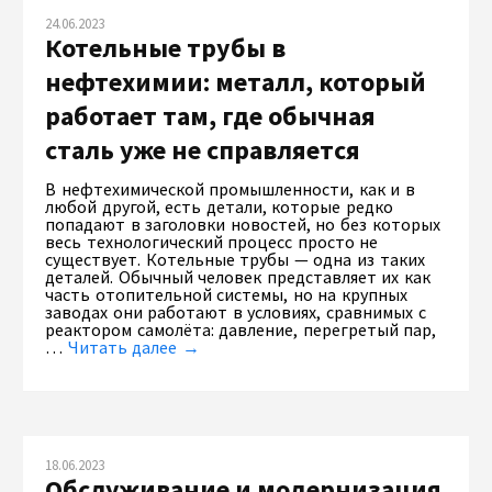
24.06.2023
Котельные трубы в
нефтехимии: металл, который
работает там, где обычная
сталь уже не справляется
В нефтехимической промышленности, как и в
любой другой, есть детали, которые редко
попадают в заголовки новостей, но без которых
весь технологический процесс просто не
существует. Котельные трубы — одна из таких
деталей. Обычный человек представляет их как
часть отопительной системы, но на крупных
заводах они работают в условиях, сравнимых с
реактором самолёта: давление, перегретый пар,
…
Читать далее →
18.06.2023
Обслуживание и модернизация