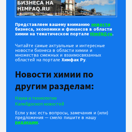
Представляем вашему вниманию
новости
бизнеса, экономики и финансов в области
химии на тематическом портале
HimFAQ.ru
.
Читайте самые актуальные и интересные
новости бизнеса в области химии и
множества смежных и взаимосвязанных
областей на портале
Химфак Ру
.
Новости химии по
другим разделам:
Наука и технологии
Калейдоскоп новостей
Если у вас есть вопросы, замечания и (или)
предложения — смело пишите в нашу
редакцию
.