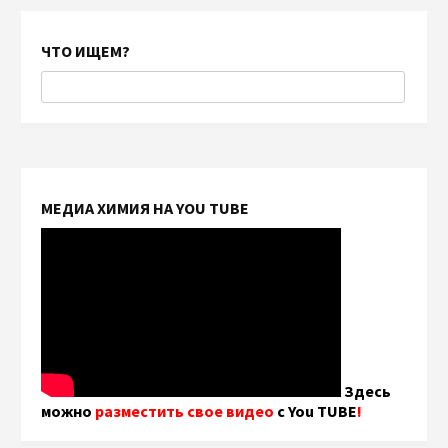
ЧТО ИЩЕМ?
МЕДИА ХИМИЯ НА YOU TUBE
Здесь
можно
разместить свое видео
с You TUBE
!