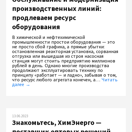
производственных линий:
продлеваем ресурс
оборудования
В химической и нефтехимической
промышленности простои оборудования — это
не просто сбой графика, а прямые убытки:
остановленная реакторная установка, сорванная
отгрузка или вышедшая из строя насосная
станция могут стоить предприятию миллионов
рублей в день. Однако многие производства
продолжают эксплуатировать технику по
принципу «работает — и ладно», забывая о том,
что ресурс любого агрегата конечен, а…
Читать
далее →
13.06.2023
Знакомьтесь, ХимЭнерго —
поставщик оптовых решений