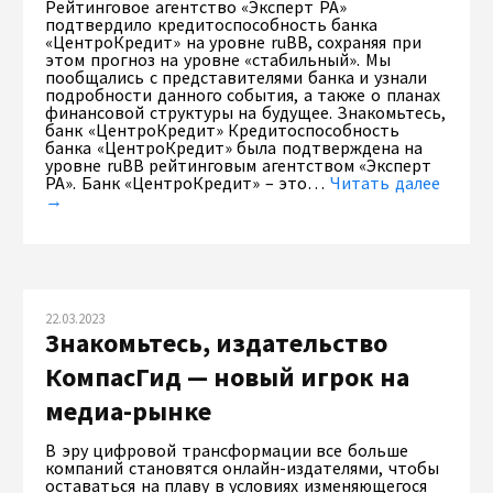
Рейтинговое агентство «Эксперт РА»
подтвердило кредитоспособность банка
«ЦентроКредит» на уровне ruBB, сохраняя при
этом прогноз на уровне «стабильный». Мы
пообщались с представителями банка и узнали
подробности данного события, а также о планах
финансовой структуры на будущее. Знакомьтесь,
банк «ЦентроКредит» Кредитоспособность
банка «ЦентроКредит» была подтверждена на
уровне ruBB рейтинговым агентством «Эксперт
РА». Банк «ЦентроКредит» – это…
Читать далее
→
22.03.2023
Знакомьтесь, издательство
КомпасГид — новый игрок на
медиа-рынке
В эру цифровой трансформации все больше
компаний становятся онлайн-издателями, чтобы
оставаться на плаву в условиях изменяющегося