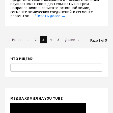
осуществляет свою деятельность по трем
направлениям: в сегменте основной химии,
сегменте химических соединений и сегменте
реагентов….
Читать далее →
← Ранее
1
2
3
4
5
Далее →
Page 3 of 5
ЧТО ИЩЕМ?
МЕДИА ХИМИЯ НА YOU TUBE