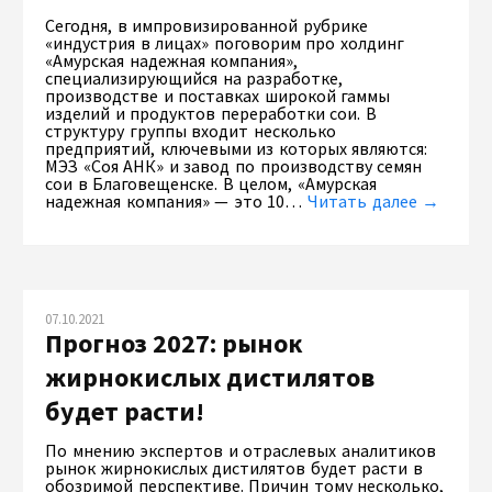
Сегодня, в импровизированной рубрике
«индустрия в лицах» поговорим про холдинг
«Амурская надежная компания»,
специализирующийся на разработке,
производстве и поставках широкой гаммы
изделий и продуктов переработки сои. В
структуру группы входит несколько
предприятий, ключевыми из которых являются:
МЭЗ «Соя АНК» и завод по производству семян
сои в Благовещенске. В целом, «Амурская
надежная компания» — это 10…
Читать далее →
07.10.2021
Прогноз 2027: рынок
жирнокислых дистилятов
будет расти!
По мнению экспертов и отраслевых аналитиков
рынок жирнокислых дистилятов будет расти в
обозримой перспективе. Причин тому несколько,