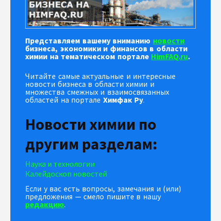
Представляем вашему вниманию
новости
бизнеса, экономики и финансов в области
химии на тематическом портале
HimFAQ.ru
.
Читайте самые актуальные и интересные
новости бизнеса в области химии и
множества смежных и взаимосвязанных
областей на портале
Химфак Ру
.
Новости химии по
другим разделам:
Наука и технологии
Калейдоскоп новостей
Если у вас есть вопросы, замечания и (или)
предложения — смело пишите в нашу
редакцию
.