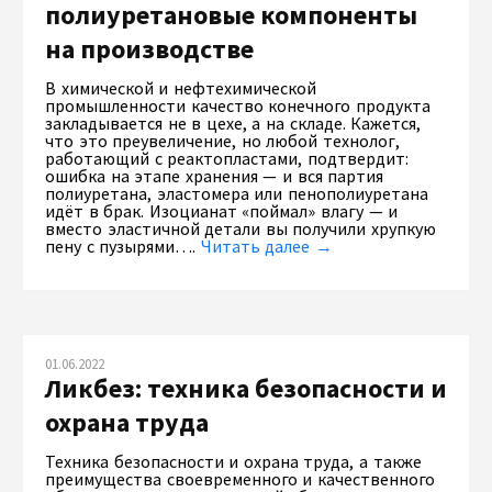
полиуретановые компоненты
на производстве
В химической и нефтехимической
промышленности качество конечного продукта
закладывается не в цехе, а на складе. Кажется,
что это преувеличение, но любой технолог,
работающий с реактопластами, подтвердит:
ошибка на этапе хранения — и вся партия
полиуретана, эластомера или пенополиуретана
идёт в брак. Изоцианат «поймал» влагу — и
вместо эластичной детали вы получили хрупкую
пену с пузырями….
Читать далее →
01.06.2022
Ликбез: техника безопасности и
охрана труда
Техника безопасности и охрана труда, а также
преимущества своевременного и качественного