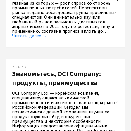
главная из которых — рост спроса со стороны
промышленных потребителей. Перспективы
рынка недавно обследовала группа профильных
специалистов. Они внимательно изучили
глобальный рынок пальмовых дистиллятов
жирных кислот в 2021 году по регионам, типу и
применению, составив прогноз вплоть до…
Читать далее →
29.06.2021
Знакомьтесь, OCI Company:
продукты, преимущества
OCI Company Ltd. — корейская компания,
специализирующаяся на химической
промышленности и активно осваивающая рынок
Российской Федерации. Сегодня мы
познакомимся с данной компанией, изучив ее
продуктовую линейку, конкурентные
преимущества и некоторые особенности.
Информация предоставлена официальными
представителями компании в России. Компания