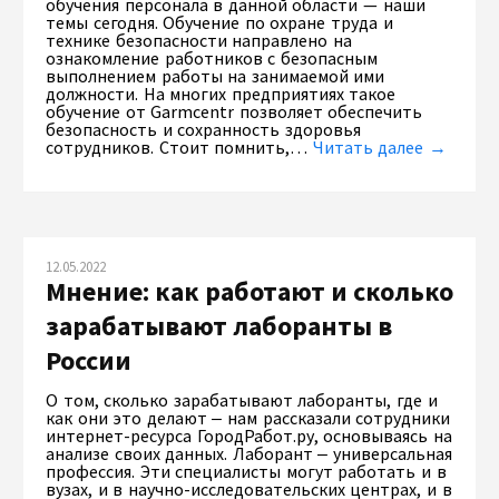
обучения персонала в данной области — наши
темы сегодня. Обучение по охране труда и
технике безопасности направлено на
ознакомление работников с безопасным
выполнением работы на занимаемой ими
должности. На многих предприятиях такое
обучение от Garmcentr позволяет обеспечить
безопасность и сохранность здоровья
сотрудников. Стоит помнить,…
Читать далее →
12.05.2022
Мнение: как работают и сколько
зарабатывают лаборанты в
России
О том, сколько зарабатывают лаборанты, где и
как они это делают ‒ нам рассказали сотрудники
интернет-ресурса ГородРабот.ру, основываясь на
анализе своих данных. Лаборант ‒ универсальная
профессия. Эти специалисты могут работать и в
вузах, и в научно-исследовательских центрах, и в