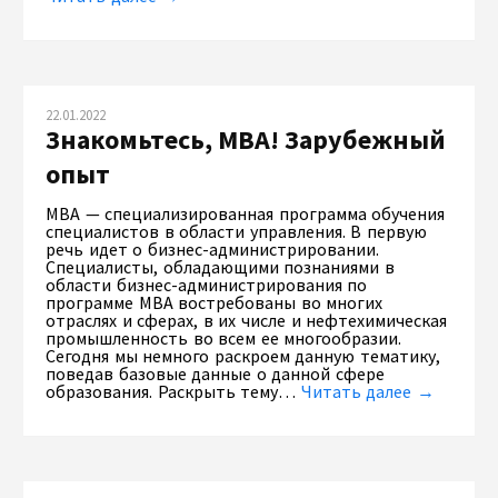
22.01.2022
Знакомьтесь, MBA! Зарубежный
опыт
MBA — специализированная программа обучения
специалистов в области управления. В первую
речь идет о бизнес-администрировании.
Специалисты, обладающими познаниями в
области бизнес-администрирования по
программе MBA востребованы во многих
отраслях и сферах, в их числе и нефтехимическая
промышленность во всем ее многообразии.
Сегодня мы немного раскроем данную тематику,
поведав базовые данные о данной сфере
образования. Раскрыть тему…
Читать далее →