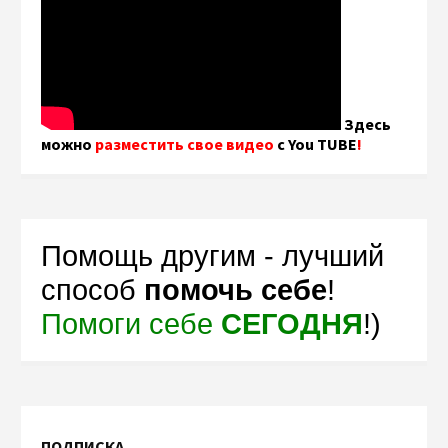
Здесь
можно
разместить свое видео
с You TUBE
!
Помощь другим - лучший
способ
помочь себе
!
Помоги себе
СЕГОДНЯ
!)
ПОДПИСКА