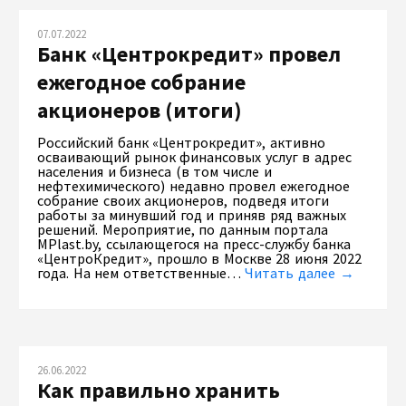
07.07.2022
Банк «Центрокредит» провел
ежегодное собрание
акционеров (итоги)
Российский банк «Центрокредит», активно
осваивающий рынок финансовых услуг в адрес
населения и бизнеса (в том числе и
нефтехимического) недавно провел ежегодное
собрание своих акционеров, подведя итоги
работы за минувший год и приняв ряд важных
решений. Мероприятие, по данным портала
MPlast.by, ссылающегося на пресс-службу банка
«ЦентроКредит», прошло в Москве 28 июня 2022
года. На нем ответственные…
Читать далее →
26.06.2022
Как правильно хранить